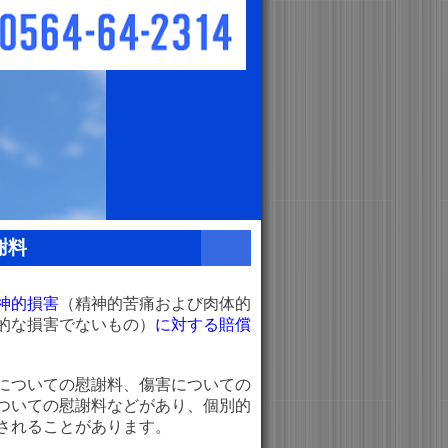
謝料
神的損害
（精神的苦痛および肉体的
的な損害でないもの）
に対する賠償
についての慰謝料、傷害についての
ついての慰謝料などがあり、個別的
されることがあります。