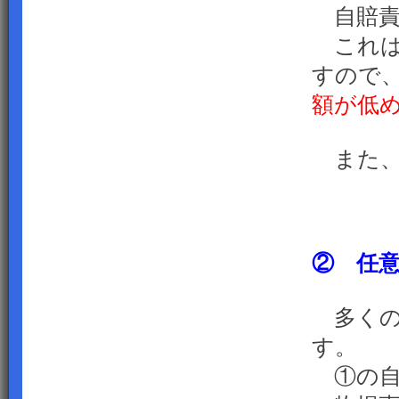
自賠責
これは
すので
額が低
また、
② 任
多くの
す。
①の自