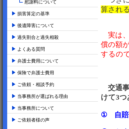
慰謝料について
算され
損害算定の基準
後遺障害について
実は
過失割合と過失相殺
償の額
よくある質問
するの
弁護士費用について
保険で弁護士費用
ご依頼・相談予約
交通事
けて3つ
当事務所が選ばれる理由
当事務所について
① 自
ご依頼者様の声