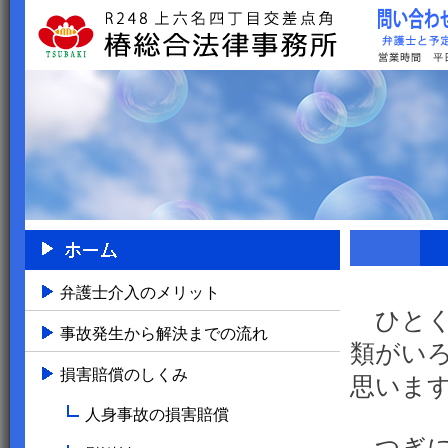
弁護士介入のメリット
ひとく
事故発生から解決までの流れ
類がい
損害賠償のしくみ
思いま
人身事故の損害賠償
つぎに