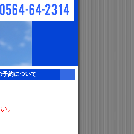
の予約について
さい。