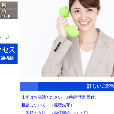
kページ
詳しいご説
まずはお電話ください（24時間予約受付）
相談について （秘密厳守）
ご依頼の方法 （委任契約について）