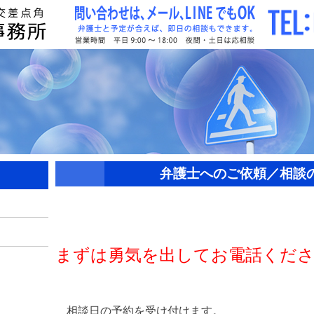
弁護士へのご依頼／相談
まずは勇気を出してお電話くだ
相談日の予約を受け付けます。