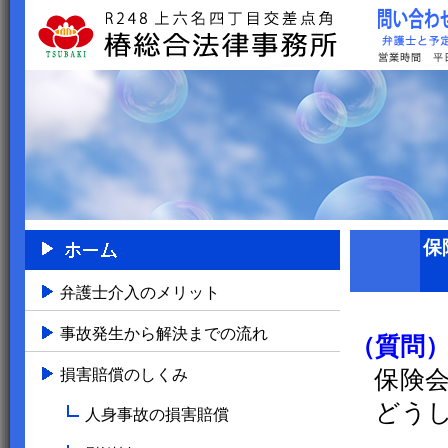
保
弁護士介入のメリット
事故発生から解決までの流れ
（質問
損害賠償のしくみ
保険会
どうし
人身事故の損害賠償